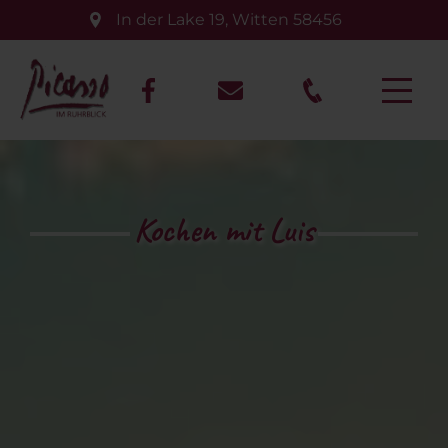
In der Lake 19
,
Witten
58456
Kochen mit Luis