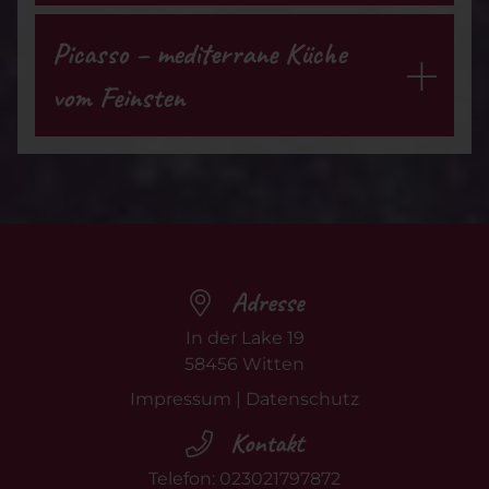
Picasso – mediterrane Küche
vom Feinsten
Adresse
In der Lake 19
58456
Witten
Impressum
|
Datenschutz
Kontakt
Telefon:
023021797872