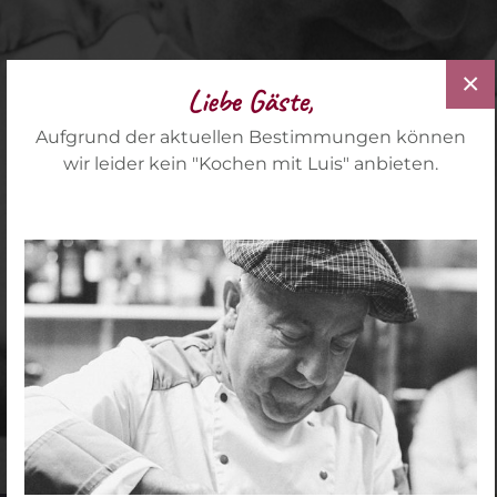
Schnell wurde die Fachwelt der Gourmets auf ihn
und seine spanischen Gerichte aufmerksam.
×
Liebe Gäste,
Aufgrund der aktuellen Bestimmungen können
wir leider kein "Kochen mit Luis" anbieten.